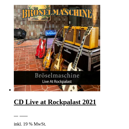
CD Live at Rockpalast 2021
18,00
€
inkl. 19 % MwSt.