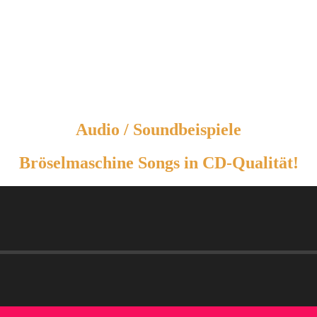
Audio / Soundbeispiele
Bröselmaschine Songs in CD-Qualität!