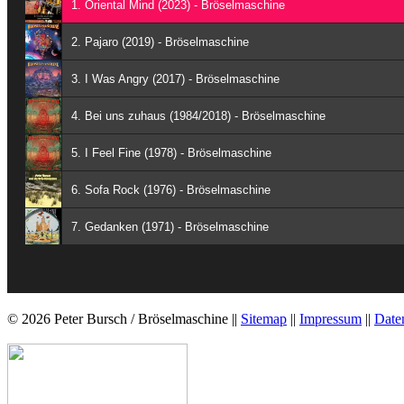
1. Oriental Mind (2023) - Bröselmaschine
2. Pajaro (2019) - Bröselmaschine
3. I Was Angry (2017) - Bröselmaschine
4. Bei uns zuhaus (1984/2018) - Bröselmaschine
5. I Feel Fine (1978) - Bröselmaschine
6. Sofa Rock (1976) - Bröselmaschine
7. Gedanken (1971) - Bröselmaschine
© 2026 Peter Bursch / Bröselmaschine ||
Sitemap
||
Impressum
||
Date