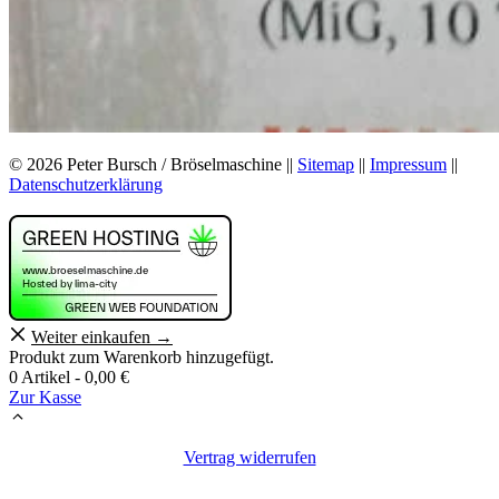
© 2026 Peter Bursch / Bröselmaschine ||
Sitemap
||
Impressum
||
Datenschutzerklärung
Weiter einkaufen →
Produkt zum Warenkorb hinzugefügt.
0 Artikel -
0,00
€
Zur Kasse
Vertrag widerrufen